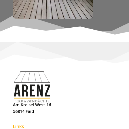
Am Kreisel West 16
56814 Faid
Links