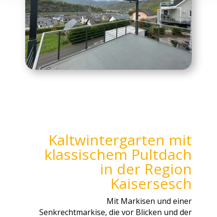
Kaltwintergarten mit
klassischem Pultdach
in der Region
Kaisersesch
Mit Markisen und einer
Senkrechtmarkise, die vor Blicken und der