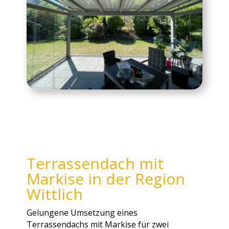
Terrassendach mit
Markise in der Region
Wittlich
Gelungene Umsetzung eines
Terrassendachs mit Markise für zwei