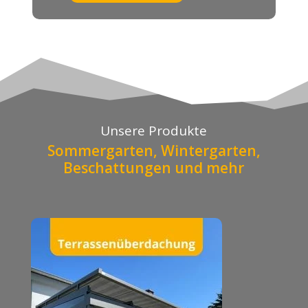
Unsere Produkte
Sommergarten, Wintergarten,
Beschattungen und mehr