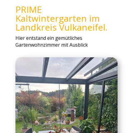
PRIME
Kaltwintergarten im
Landkreis Vulkaneifel.
Hier entstand ein gemütliches
Gartenwohnzimmer mit Ausblick