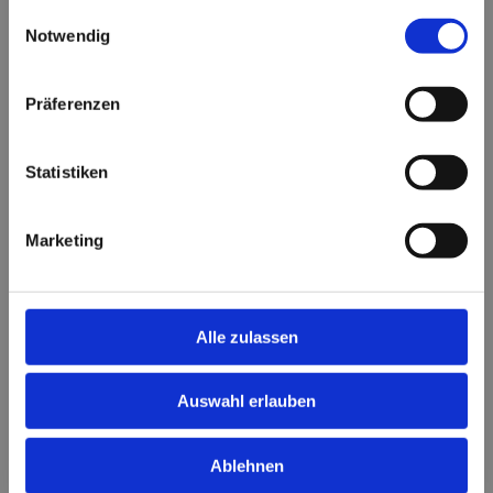
gesammelt haben.
Einwilligungsauswahl
Notwendig
Präferenzen
Statistiken
Marketing
Alle zulassen
Auswahl erlauben
Ablehnen