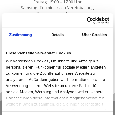
Freitag: 15:00 – 17:00 Uhr
Samstag: Termine nach Vereinbarung
Sonntag: geschlossen
Unsere Öffnungszeiten können variieren.
Zustimmung
Details
Über Cookies
Melden Sie sich am besten kurz bei uns, um
einen Termin zu vereinbaren oder die
Diese Webseite verwendet Cookies
aktuellen Zeiten zu erfahren – wir freuen
uns auf Sie!
Wir verwenden Cookies, um Inhalte und Anzeigen zu
personalisieren, Funktionen für soziale Medien anbieten
zu können und die Zugriffe auf unsere Website zu
analysieren. Außerdem geben wir Informationen zu Ihrer
Verwendung unserer Website an unsere Partner für
soziale Medien, Werbung und Analysen weiter. Unsere
Partner führen diese Informationen möglicherweise mit
weiteren Daten zusammen, die Sie ihnen bereitgestellt
haben oder die sie im Rahmen Ihrer Nutzung der Dienste