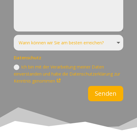
Datenschutz
Ich bin mit der Verarbeitung meiner Daten
einverstanden und habe die Datenschutzerklärung zur
Kenntnis genommen
Senden