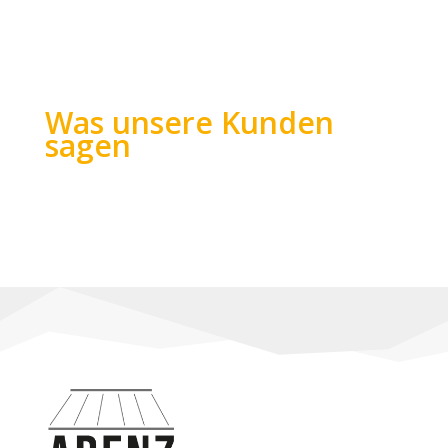
Gute Arbeit macht sich bemerkbar
Was unsere Kunden
sagen